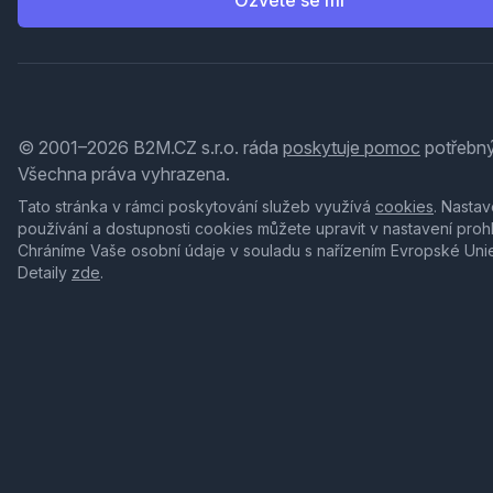
Ozvěte se mi
© 2001–2026 B2M.CZ s.r.o. ráda
poskytuje pomoc
potřebný
Všechna práva vyhrazena.
Tato stránka v rámci poskytování služeb využívá
cookies
. Nastav
používání a dostupnosti cookies můžete upravit v nastavení proh
Chráníme Vaše osobní údaje v souladu s nařízením Evropské Uni
Detaily
zde
.