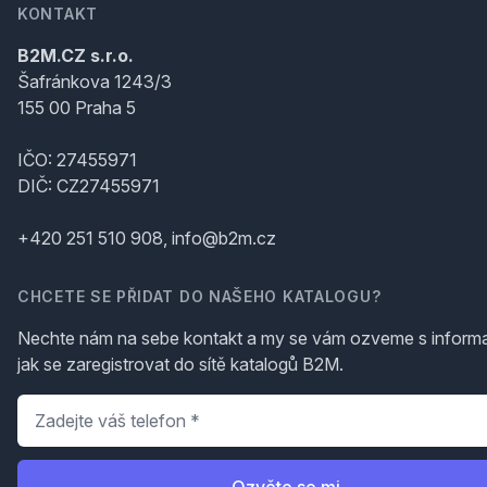
KONTAKT
B2M.CZ s.r.o.
Šafránkova 1243/3
155 00 Praha 5
IČO: 27455971
DIČ: CZ27455971
+420 251 510 908, info@b2m.cz
CHCETE SE PŘIDAT DO NAŠEHO KATALOGU?
Nechte nám na sebe kontakt a my se vám ozveme s inform
jak se zaregistrovat do sítě katalogů B2M.
Telefon
*