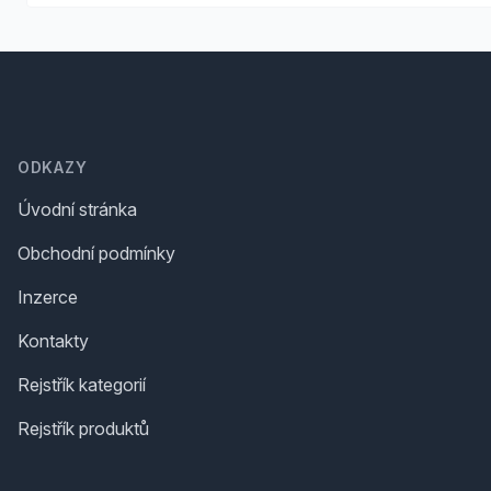
Footer
ODKAZY
Úvodní stránka
Obchodní podmínky
Inzerce
Kontakty
Rejstřík kategorií
Rejstřík produktů