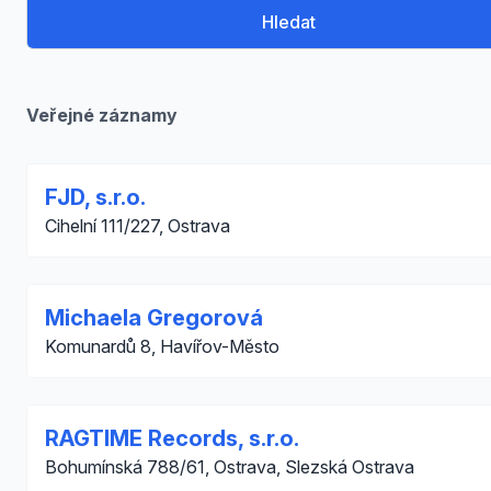
Hledat
Veřejné záznamy
FJD, s.r.o.
Cihelní 111/227, Ostrava
Michaela Gregorová
Komunardů 8, Havířov-Město
RAGTIME Records, s.r.o.
Bohumínská 788/61, Ostrava, Slezská Ostrava