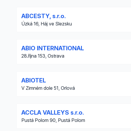
ABCESTY, s.r.o.
Úzká 16, Háj ve Slezsku
ABIO INTERNATIONAL
28.října 153, Ostrava
ABIOTEL
V Zimném dole 51, Orlová
ACCLA VALLEYS s.r.o.
Pustá Polom 90, Pustá Polom