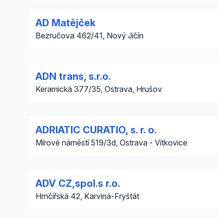
AD Matějček
Bezručova 462/41, Nový Jičín
ADN trans, s.r.o.
Keramická 377/35, Ostrava, Hrušov
ADRIATIC CURATIO, s. r. o.
Mírové náměstí 519/3d, Ostrava - Vítkovice
ADV CZ,spol.s r.o.
Hrnčířská 42, Karviná-Fryštát