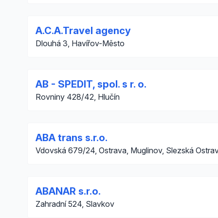
A.C.A.Travel agency
Dlouhá 3, Havířov-Město
AB - SPEDIT, spol. s r. o.
Rovniny 428/42, Hlučín
ABA trans s.r.o.
Vdovská 679/24, Ostrava, Muglinov, Slezská Ostra
ABANAR s.r.o.
Zahradní 524, Slavkov