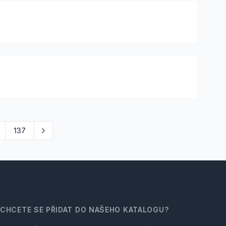
137
CHCETE SE PŘIDAT DO NAŠEHO KATALOGU?