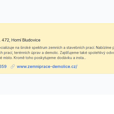
. 472, Horní Bludovice
alizuje na široké spektrum zemních a stavebních prací. Nabízíme pr
prací, terénních úprav a demolic. Zajišťujeme také spolehlivý odvoz
é místo. Kromě toho poskytujeme dodávku a insta...
659
www.zemniprace-demolice.cz/