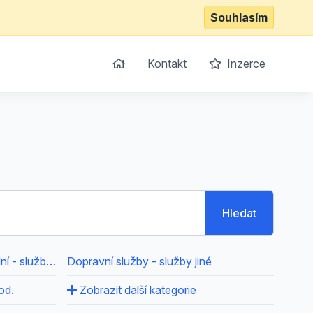
Souhlasím
Kontakt
Inzerce
Hledat
Doprava automobilová nákladní - služby jiné
Dopravní služby - služby jiné
od.
Zobrazit další kategorie