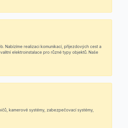
eb. Nabízíme realizaci komunikací, příjezdových cest a
alitní elektroinstalace pro různé typy objektů. Naše
řebičů, kamerové systémy, zabezpečovací systémy,