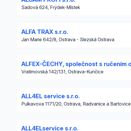
Sadová 624, Frýdek-Místek
ALFA TRAX s.r.o.
Jan Marie 642/8, Ostrava - Slezská Ostrava
ALFEX-ČECHY, společnost s ručením 
Vratimovská 142/131, Ostrava-Kunčice
ALL4EL service s.r.o.
Pulkavova 1171/20, Ostrava, Radvanice a Bartovice
ALL4ELservice s.r.o.