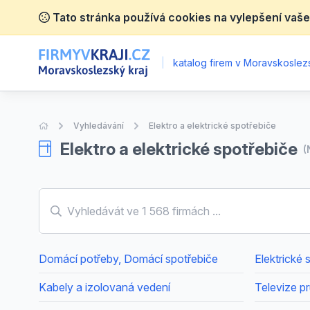
Tato stránka používá cookies na vylepšení vaše
|
katalog firem v Moravskoslez
Úvodní stránka
Vyhledávání
Elektro a elektrické spotřebiče
Elektro a elektrické spotřebiče
(
Domácí potřeby, Domácí spotřebiče
Elektrické 
Kabely a izolovaná vedení
Televize p