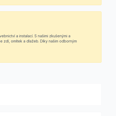
bnictví a instalací. S našimi zkušenými a
ce zdí, omítek a dlažeb. Díky našim odborným