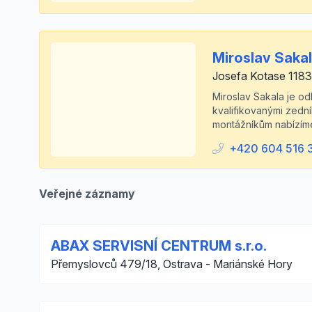
Miroslav Saka
Josefa Kotase 1183
Miroslav Sakala je od
kvalifikovanými zedn
montážníkům nabízíme
+420 604 516 
Veřejné záznamy
ABAX SERVISNÍ CENTRUM s.r.o.
Přemyslovců 479/18, Ostrava - Mariánské Hory