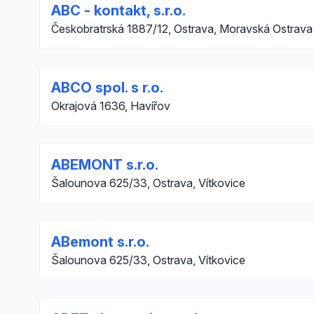
ABC - kontakt, s.r.o.
Českobratrská 1887/12, Ostrava, Moravská Ostrava
ABCO spol. s r.o.
Okrajová 1636, Havířov
ABEMONT s.r.o.
Šalounova 625/33, Ostrava, Vítkovice
ABemont s.r.o.
Šalounova 625/33, Ostrava, Vítkovice