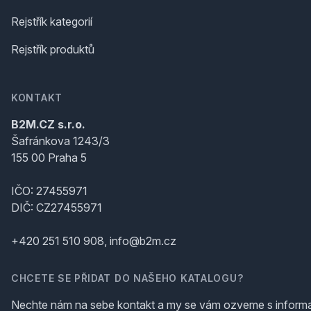
Rejstřík kategorií
Rejstřík produktů
KONTAKT
B2M.CZ s.r.o.
Šafránkova 1243/3
155 00 Praha 5
IČO: 27455971
DIČ: CZ27455971
+420 251 510 908, info@b2m.cz
CHCETE SE PŘIDAT DO NAŠEHO KATALOGU?
Nechte nám na sebe kontakt a my se vám ozveme s inform