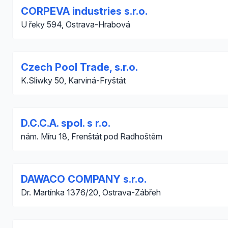
CORPEVA industries s.r.o.
U řeky 594, Ostrava-Hrabová
Czech Pool Trade, s.r.o.
K.Sliwky 50, Karviná-Fryštát
D.C.C.A. spol. s r.o.
nám. Míru 18, Frenštát pod Radhoštěm
DAWACO COMPANY s.r.o.
Dr. Martínka 1376/20, Ostrava-Zábřeh