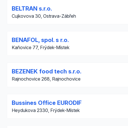
BELTRAN s.r.o.
Cujkovova 30, Ostrava-Zábřeh
BENAFOL, spol. s r.o.
Kaňovice 77, Frýdek-Místek
BEZENEK food tech s.r.o.
Rajnochovice 268, Rajnochovice
Bussines Office EURODIF
Heydukova 2330, Frýdek-Místek