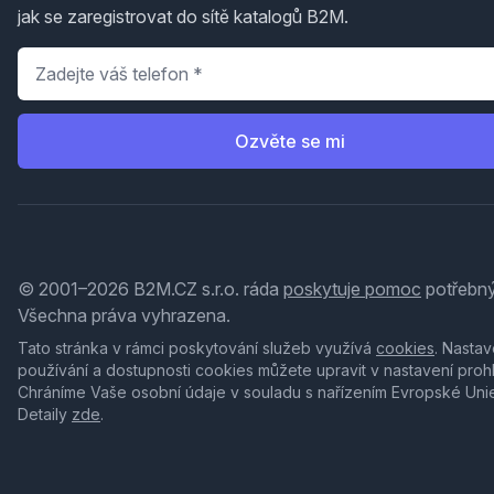
jak se zaregistrovat do sítě katalogů B2M.
Telefon
*
Ozvěte se mi
© 2001–2026 B2M.CZ s.r.o. ráda
poskytuje pomoc
potřebný
Všechna práva vyhrazena.
Tato stránka v rámci poskytování služeb využívá
cookies
. Nastav
používání a dostupnosti cookies můžete upravit v nastavení proh
Chráníme Vaše osobní údaje v souladu s nařízením Evropské Uni
Detaily
zde
.