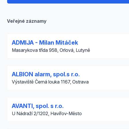
Veřejné záznamy
ADMIJA - Milan Mitáček
Masarykova třída 958, Orlová, Lutyně
ALBION alarm, spol.s r.o.
Výstaviště Černá louka 1167, Ostrava
AVANTI, spol. s r.o.
U Nádraží 2/1202, Havířov-Město