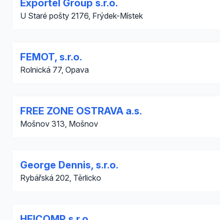
Exportel Group s.r.o.
U Staré pošty 2176, Frýdek-Místek
FEMOT, s.r.o.
Rolnická 77, Opava
FREE ZONE OSTRAVA a.s.
Mošnov 313, Mošnov
George Dennis, s.r.o.
Rybářská 202, Těrlicko
HEICOMP s.r.o.