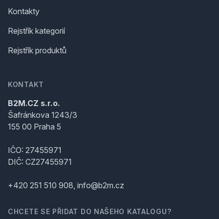
Kontakty
Rejstřík kategorií
Rejstřík produktů
KONTAKT
B2M.CZ s.r.o.
Šafránkova 1243/3
155 00 Praha 5
IČO: 27455971
DIČ: CZ27455971
+420 251 510 908, info@b2m.cz
CHCETE SE PŘIDAT DO NAŠEHO KATALOGU?