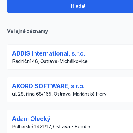
Hledat
Veřejné záznamy
ADDIS International, s.r.o.
Radniční 48, Ostrava-Michálkovice
AKORD SOFTWARE, s.r.o.
ul. 28. října 68/165, Ostrava-Mariánské Hory
Adam Olecký
Bulharská 1421/17, Ostrava - Poruba