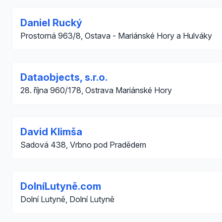
Daniel Rucký
Prostorná 963/8, Ostava - Mariánské Hory a Hulváky
Dataobjects, s.r.o.
28. října 960/178, Ostrava Mariánské Hory
David Klimša
Sadová 438, Vrbno pod Pradědem
DolníLutyně.com
Dolní Lutyně, Dolní Lutyně