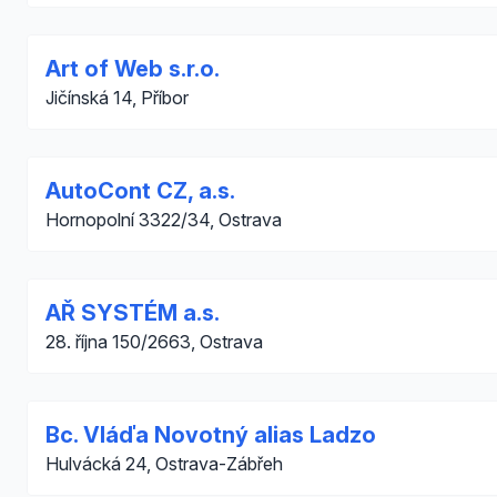
Art of Web s.r.o.
Jičínská 14, Příbor
AutoCont CZ, a.s.
Hornopolní 3322/34, Ostrava
AŘ SYSTÉM a.s.
28. října 150/2663, Ostrava
Bc. Vláďa Novotný alias Ladzo
Hulvácká 24, Ostrava-Zábřeh