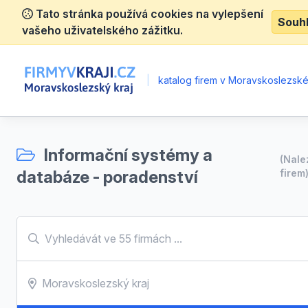
Tato stránka používá cookies na vylepšení
Souh
vašeho uživatelského zážitku.
|
katalog firem v Moravskoslezské
Informační systémy a
(Nal
databáze - poradenství
firem