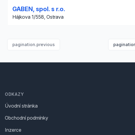
GABEN, spol. s r.o.
Hájkova 1/558, Ostrava
pagination.previous
paginatio
Footer
ODKAZY
Úvodní stránka
Obchodní podmínky
Inzerce