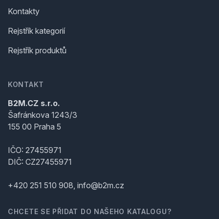
Kontakty
Rejstřík kategorií
Rejstřík produktů
KONTAKT
B2M.CZ s.r.o.
Šafránkova 1243/3
155 00 Praha 5
IČO: 27455971
DIČ: CZ27455971
+420 251 510 908, info@b2m.cz
CHCETE SE PŘIDAT DO NAŠEHO KATALOGU?