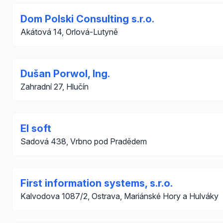
Dom Polski Consulting s.r.o.
Akátová 14, Orlová-Lutyně
Dušan Porwol, Ing.
Zahradní 27, Hlučín
El soft
Sadová 438, Vrbno pod Pradědem
First information systems, s.r.o.
Kalvodova 1087/2, Ostrava, Mariánské Hory a Hulváky