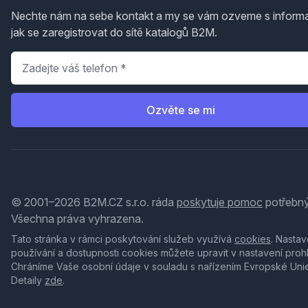
Nechte nám na sebe kontakt a my se vám ozveme s inform
jak se zaregistrovat do sítě katalogů B2M.
Telefon
*
Ozvěte se mi
© 2001–2026 B2M.CZ s.r.o. ráda
poskytuje pomoc
potřebný
Všechna práva vyhrazena.
Tato stránka v rámci poskytování služeb využívá
cookies
. Nastav
používání a dostupnosti cookies můžete upravit v nastavení proh
Chráníme Vaše osobní údaje v souladu s nařízením Evropské Uni
Detaily
zde
.