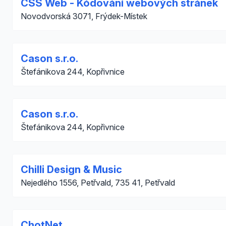
CSS Web - Kódování webových stránek
Novodvorská 3071, Frýdek-Místek
Cason s.r.o.
Štefánikova 244, Kopřivnice
Cason s.r.o.
Štefánikova 244, Kopřivnice
Chilli Design & Music
Nejedlého 1556, Petřvald, 735 41, Petřvald
ChotNet