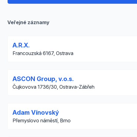
Veřejné záznamy
A.R.X.
Francouzská 6167, Ostrava
ASCON Group, v.o.s.
Čujkovova 1736/30, Ostrava-Zábřeh
Adam Vínovský
Přemyslovo náměstí, Brno