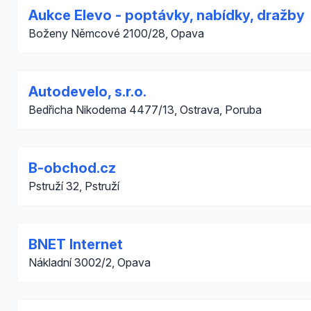
Aukce Elevo - poptávky, nabídky, dražby
Boženy Němcové 2100/28, Opava
Autodevelo, s.r.o.
Bedřicha Nikodema 4477/13, Ostrava, Poruba
B-obchod.cz
Pstruží 32, Pstruží
BNET Internet
Nákladní 3002/2, Opava