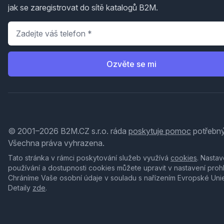
jak se zaregistrovat do sítě katalogů B2M.
Telefon
*
Ozvěte se mi
© 2001–2026 B2M.CZ s.r.o. ráda
poskytuje pomoc
potřebný
Všechna práva vyhrazena.
Tato stránka v rámci poskytování služeb využívá
cookies
. Nastav
používání a dostupnosti cookies můžete upravit v nastavení proh
Chráníme Vaše osobní údaje v souladu s nařízením Evropské Uni
Detaily
zde
.