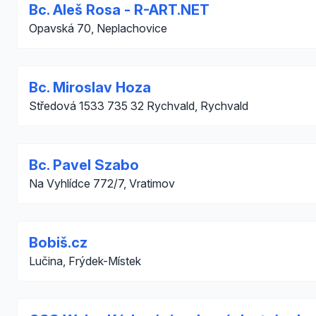
Bc. Aleš Rosa - R-ART.NET
Opavská 70, Neplachovice
Bc. Miroslav Hoza
Středová 1533 735 32 Rychvald, Rychvald
Bc. Pavel Szabo
Na Vyhlídce 772/7, Vratimov
Bobiš.cz
Lučina, Frýdek-Místek