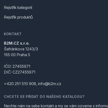
Rejstřík kategorií
Rejstřík produktů
KONTAKT
B2M.CZ s.r.o.
Šafránkova 1243/3
155 00 Praha 5
IČO: 27455971
DIČ: CZ27455971
+420 251 510 908, info@b2m.cz
CHCETE SE PŘIDAT DO NAŠEHO KATALOGU?
Nechte nám na sebe kontakt a my se vám ozveme s inform