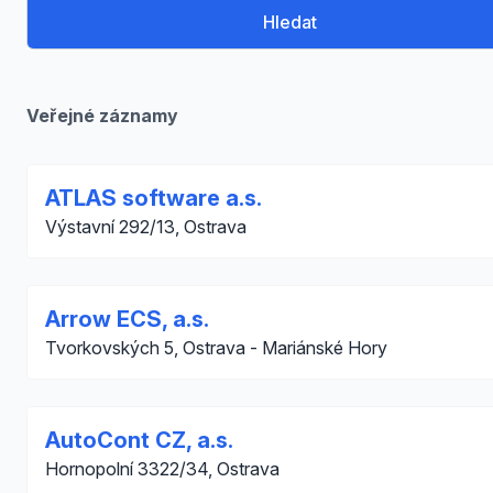
Hledat
Veřejné záznamy
ATLAS software a.s.
Výstavní 292/13, Ostrava
Arrow ECS, a.s.
Tvorkovských 5, Ostrava - Mariánské Hory
AutoCont CZ, a.s.
Hornopolní 3322/34, Ostrava