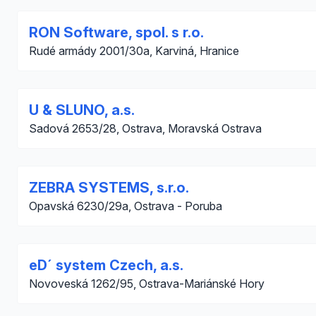
RON Software, spol. s r.o.
Rudé armády 2001/30a, Karviná, Hranice
U & SLUNO, a.s.
Sadová 2653/28, Ostrava, Moravská Ostrava
ZEBRA SYSTEMS, s.r.o.
Opavská 6230/29a, Ostrava - Poruba
eD´ system Czech, a.s.
Novoveská 1262/95, Ostrava-Mariánské Hory