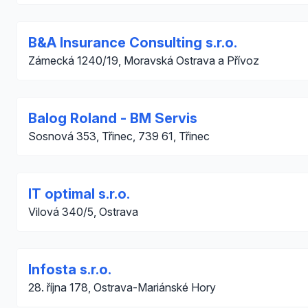
B&A Insurance Consulting s.r.o.
Zámecká 1240/19, Moravská Ostrava a Přívoz
Balog Roland - BM Servis
Sosnová 353, Třinec, 739 61, Třinec
IT optimal s.r.o.
Vilová 340/5, Ostrava
Infosta s.r.o.
28. října 178, Ostrava-Mariánské Hory