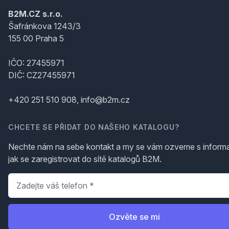
B2M.CZ s.r.o.
Šafránkova 1243/3
155 00 Praha 5
IČO: 27455971
DIČ: CZ27455971
+420 251 510 908, info@b2m.cz
CHCETE SE PŘIDAT DO NAŠEHO KATALOGU?
Nechte nám na sebe kontakt a my se vám ozveme s inform
jak se zaregistrovat do sítě katalogů B2M.
Telefon
*
Ozvěte se mi