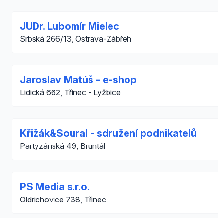
JUDr. Lubomír Mielec
Srbská 266/13, Ostrava-Zábřeh
Jaroslav Matúš - e-shop
Lidická 662, Třinec - Lyžbice
Křižák&Soural - sdružení podnikatelů
Partyzánská 49, Bruntál
PS Media s.r.o.
Oldrichovice 738, Třinec