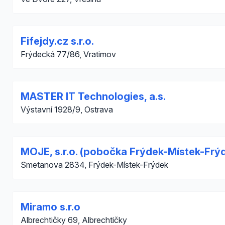
Fifejdy.cz s.r.o.
Frýdecká 77/86, Vratimov
MASTER IT Technologies, a.s.
Výstavní 1928/9, Ostrava
MOJE, s.r.o. (pobočka Frýdek-Místek-Frý
Smetanova 2834, Frýdek-Místek-Frýdek
Miramo s.r.o
Albrechtičky 69, Albrechtičky