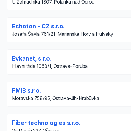
U Zahradníka 1307, Polanka nad Odrou
Echoton - CZ s.r.o.
Josefa Šavla 761/21, Mariánské Hory a Hulváky
Evkanet, s.r.o.
Hlavní třída 1063/1, Ostrava-Poruba
FMIB s.r.o.
Moravská 758/95, Ostrava-Jih-Hrabůvka
Fiber technologies s.r.o.
Ve Dvoře 227, Vřesina