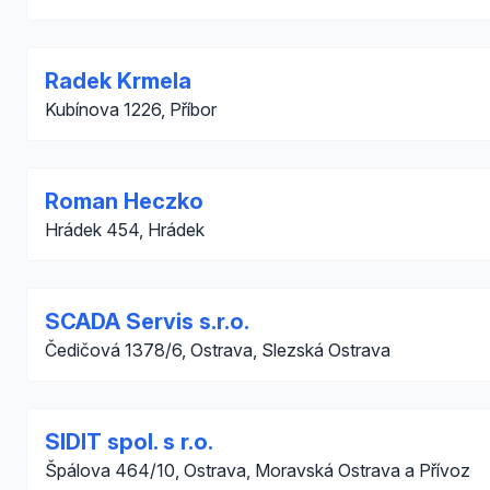
Radek Krmela
Kubínova 1226, Příbor
Roman Heczko
Hrádek 454, Hrádek
SCADA Servis s.r.o.
Čedičová 1378/6, Ostrava, Slezská Ostrava
SIDIT spol. s r.o.
Špálova 464/10, Ostrava, Moravská Ostrava a Přívoz