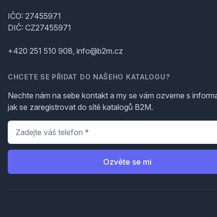
IČO: 27455971
DIČ: CZ27455971
+420 251 510 908, info@b2m.cz
CHCETE SE PŘIDAT DO NAŠEHO KATALOGU?
Nechte nám na sebe kontakt a my se vám ozveme s inform
jak se zaregistrovat do sítě katalogů B2M.
Telefon
*
Ozvěte se mi