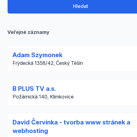
Hledat
Veřejné záznamy
Adam Szymonek
Frýdecká 1358/42, Český Těšín
B PLUS TV a.s.
Požárnická 140, Klimkovice
David Červinka - tvorba www stránek a
webhosting