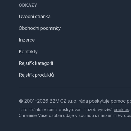
ODKAZY
Úvodní stránka
Obchodní podmínky
Inzerce
Kontakty
Rejstřík kategorií
Rejstřík produktů
© 2001–2026 B2M.CZ s.r.o. ráda
poskytuje pomoc
po
Tato stránka v rámci poskytování služeb využívá
cookies
Chráníme Vaše osobní údaje v souladu s nařízením Evrop