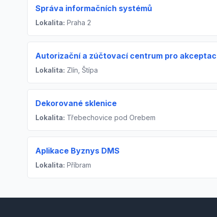
Správa informačních systémů
Lokalita:
Praha 2
Autorizační a zúčtovací centrum pro akceptaci
Lokalita:
Zlín, Štípa
Dekorované sklenice
Lokalita:
Třebechovice pod Orebem
Aplikace Byznys DMS
Lokalita:
Příbram
Footer