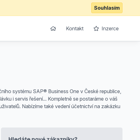
Souhlasím
Kontakt
Inzerce
mačního systému SAP® Business One v České republice,
dávku i servis řešení... Kompletně se postaráme o váš
živatelů. Nabízíme také vedení účetnictví na zakázku
Hledáte nové zákazníky?