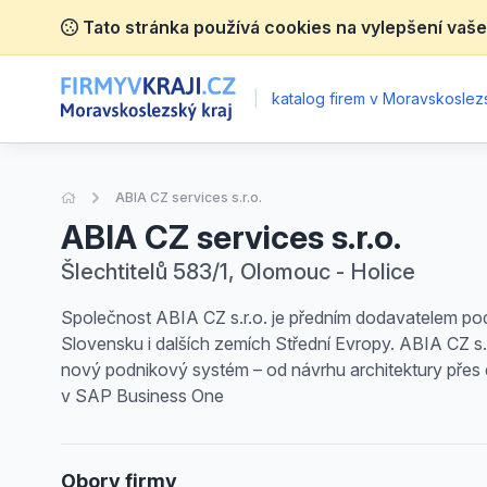
Tato stránka používá cookies na vylepšení vaše
|
katalog firem v Moravskoslez
Úvodní stránka
ABIA CZ services s.r.o.
ABIA CZ services s.r.o.
Šlechtitelů 583/1, Olomouc - Holice
Společnost ABIA CZ s.r.o. je předním dodavatelem pod
Slovensku i dalších zemích Střední Evropy. ABIA CZ s.r
nový podnikový systém – od návrhu architektury přes 
v SAP Business One
Obory firmy