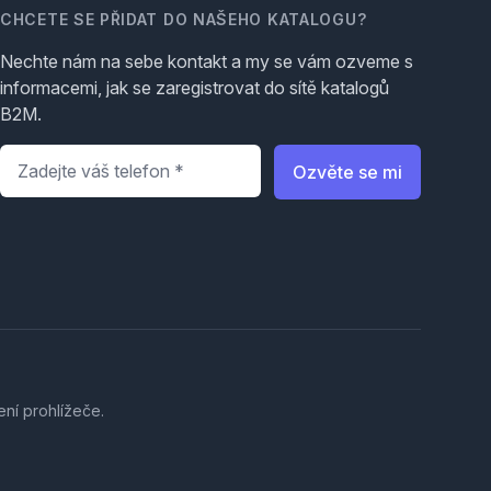
CHCETE SE PŘIDAT DO NAŠEHO KATALOGU?
Nechte nám na sebe kontakt a my se vám ozveme s
informacemi, jak se zaregistrovat do sítě katalogů
B2M.
Telefon
*
Ozvěte se mi
ení prohlížeče.