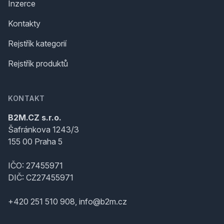
Inzerce
Kontakty
Rejstřík kategorií
Rejstřík produktů
KONTAKT
B2M.CZ s.r.o.
Šafránkova 1243/3
155 00 Praha 5
IČO: 27455971
DIČ: CZ27455971
+420 251 510 908, info@b2m.cz