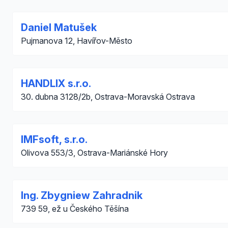
Daniel Matušek
Pujmanova 12, Havířov-Město
HANDLIX s.r.o.
30. dubna 3128/2b, Ostrava-Moravská Ostrava
IMFsoft, s.r.o.
Olivova 553/3, Ostrava-Mariánské Hory
Ing. Zbygniew Zahradnik
739 59, ež u Českého Těšína