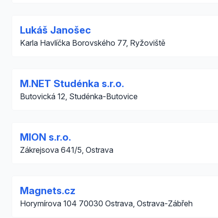
Lukáš Janošec
Karla Havlíčka Borovského 77, Ryžoviště
M.NET Studénka s.r.o.
Butovická 12, Studénka-Butovice
MION s.r.o.
Zákrejsova 641/5, Ostrava
Magnets.cz
Horymírova 104 70030 Ostrava, Ostrava-Zábřeh