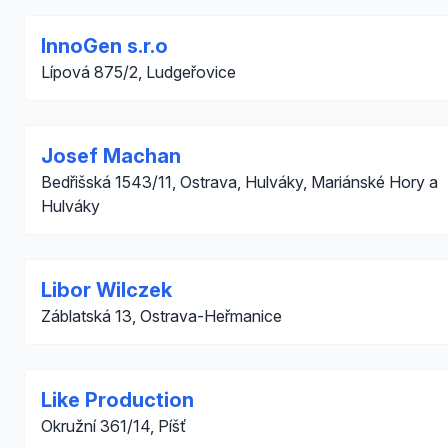
InnoGen s.r.o
Lípová 875/2, Ludgeřovice
Josef Machan
Bedřišská 1543/11, Ostrava, Hulváky, Mariánské Hory a
Hulváky
Libor Wilczek
Záblatská 13, Ostrava-Heřmanice
Like Production
Okružní 361/14, Píšť