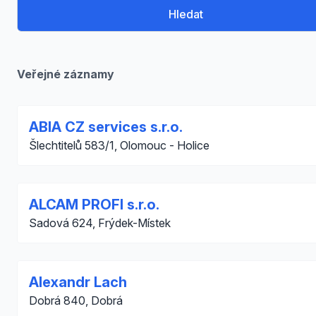
Hledat
Veřejné záznamy
ABIA CZ services s.r.o.
Šlechtitelů 583/1, Olomouc - Holice
ALCAM PROFI s.r.o.
Sadová 624, Frýdek-Místek
Alexandr Lach
Dobrá 840, Dobrá