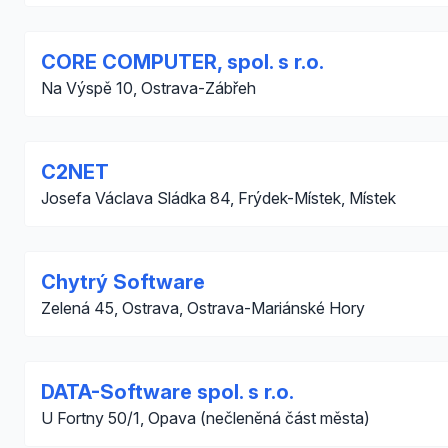
CORE COMPUTER, spol. s r.o.
Na Výspě 10, Ostrava-Zábřeh
C2NET
Josefa Václava Sládka 84, Frýdek-Místek, Místek
Chytrý Software
Zelená 45, Ostrava, Ostrava-Mariánské Hory
DATA-Software spol. s r.o.
U Fortny 50/1, Opava (nečleněná část města)