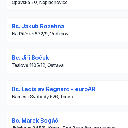
Opavská 70, Neplachovice
Bc. Jakub Rozehnal
Na Příčnici 872/9, Vratimov
Bc. Jiří Boček
Teslova 1105/12, Ostrava
Bc. Ladislav Regnard - euroAR
Náměstí Svobody 526, Třinec
Bc. Marek Bogáč