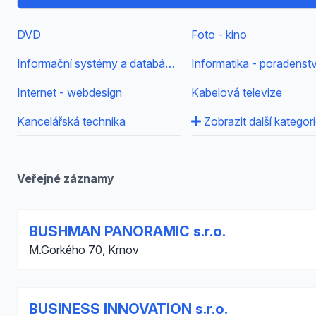
DVD
Foto - kino
Informační systémy a databáze - poradenství
Informatika - poradenstv
Internet - webdesign
Kabelová televize
Kancelářská technika
Zobrazit další kategor
Veřejné záznamy
BUSHMAN PANORAMIC s.r.o.
M.Gorkého 70, Krnov
BUSINESS INNOVATION s.r.o.