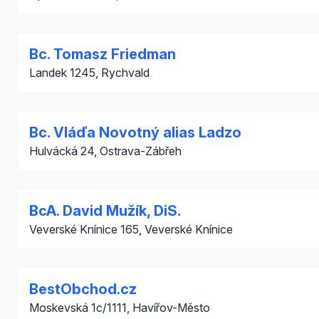
Bc. Tomasz Friedman
Landek 1245, Rychvald
Bc. Vláďa Novotný alias Ladzo
Hulvácká 24, Ostrava-Zábřeh
BcA. David Mužík, DiS.
Veverské Knínice 165, Veverské Knínice
BestObchod.cz
Moskevská 1c/1111, Havířov-Město