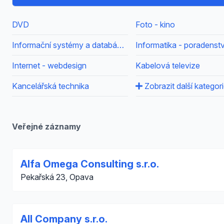
DVD
Foto - kino
Informační systémy a databáze - poradenství
Informatika - poradenstv
Internet - webdesign
Kabelová televize
Kancelářská technika
Zobrazit další kategor
Veřejné záznamy
Alfa Omega Consulting s.r.o.
Pekařská 23, Opava
All Company s.r.o.