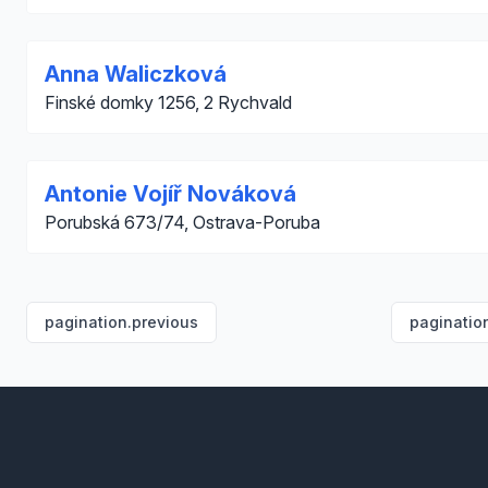
Anna Waliczková
Finské domky 1256, 2 Rychvald
Antonie Vojíř Nováková
Porubská 673/74, Ostrava-Poruba
pagination.previous
paginatio
Footer