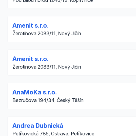
Pod Bílou horou 1248/19, Kopřivnice
Amenit s.r.o.
Žerotínova 2083/11, Nový Jičín
Amenit s.r.o.
Žerotínova 2083/11, Nový Jičín
AnaMoKa s.r.o.
Bezručova 194/34, Český Těšín
Andrea Dubnická
Petřkovická 785, Ostrava, Petřkovice