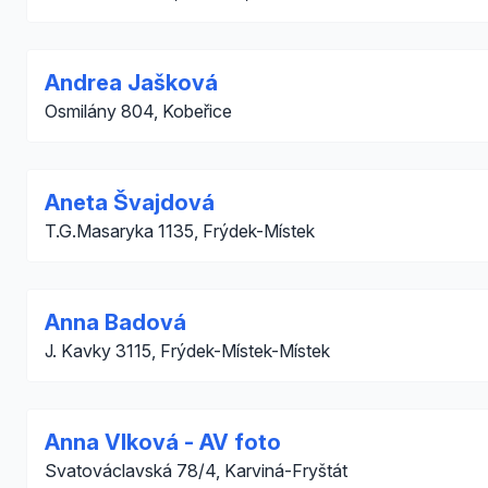
Andrea Jašková
Osmilány 804, Kobeřice
Aneta Švajdová
T.G.Masaryka 1135, Frýdek-Místek
Anna Badová
J. Kavky 3115, Frýdek-Místek-Místek
Anna Vlková - AV foto
Svatováclavská 78/4, Karviná-Fryštát